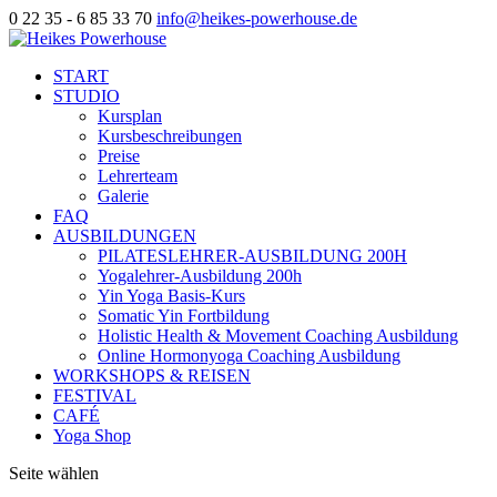
0 22 35 - 6 85 33 70
info@heikes-powerhouse.de
START
STUDIO
Kursplan
Kursbeschreibungen
Preise
Lehrerteam
Galerie
FAQ
AUSBILDUNGEN
PILATESLEHRER-AUSBILDUNG 200H
Yogalehrer-Ausbildung 200h
Yin Yoga Basis-Kurs
Somatic Yin Fortbildung
Holistic Health & Movement Coaching Ausbildung
Online Hormonyoga Coaching Ausbildung
WORKSHOPS & REISEN
FESTIVAL
CAFÉ
Yoga Shop
Seite wählen