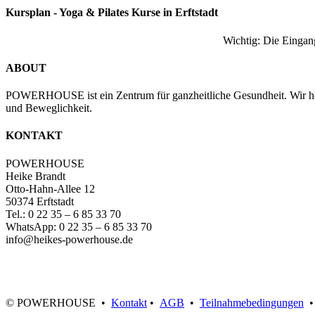
Kursplan - Yoga & Pilates Kurse in Erftstadt
Wichtig: Die Eingan
ABOUT
POWERHOUSE ist ein Zentrum für ganzheitliche Gesundheit. Wir hol
und Beweglichkeit.
KONTAKT
POWERHOUSE
Heike Brandt
Otto-Hahn-Allee 12
50374 Erftstadt
Tel.: 0 22 35 – 6 85 33 70
WhatsApp: 0 22 35 – 6 85 33 70
info@heikes-powerhouse.de
© POWERHOUSE •
Kontakt
•
AGB
•
Teilnahmebedingungen