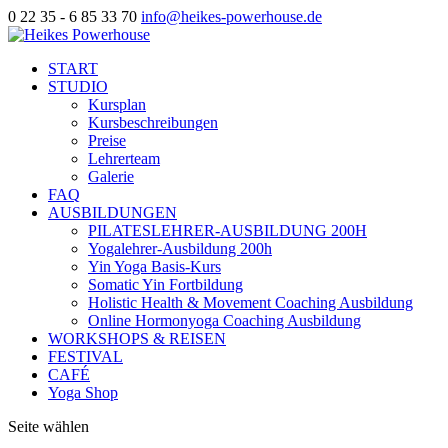
0 22 35 - 6 85 33 70
info@heikes-powerhouse.de
START
STUDIO
Kursplan
Kursbeschreibungen
Preise
Lehrerteam
Galerie
FAQ
AUSBILDUNGEN
PILATESLEHRER-AUSBILDUNG 200H
Yogalehrer-Ausbildung 200h
Yin Yoga Basis-Kurs
Somatic Yin Fortbildung
Holistic Health & Movement Coaching Ausbildung
Online Hormonyoga Coaching Ausbildung
WORKSHOPS & REISEN
FESTIVAL
CAFÉ
Yoga Shop
Seite wählen