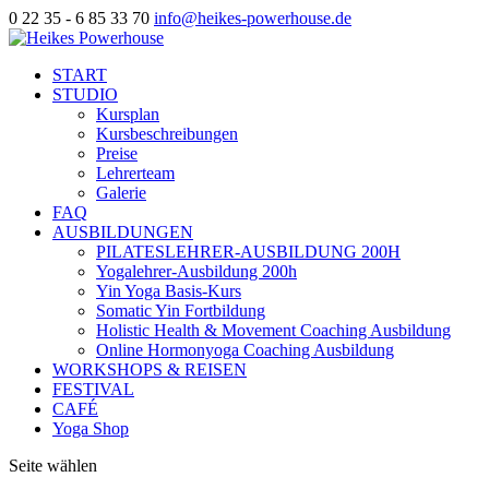
0 22 35 - 6 85 33 70
info@heikes-powerhouse.de
START
STUDIO
Kursplan
Kursbeschreibungen
Preise
Lehrerteam
Galerie
FAQ
AUSBILDUNGEN
PILATESLEHRER-AUSBILDUNG 200H
Yogalehrer-Ausbildung 200h
Yin Yoga Basis-Kurs
Somatic Yin Fortbildung
Holistic Health & Movement Coaching Ausbildung
Online Hormonyoga Coaching Ausbildung
WORKSHOPS & REISEN
FESTIVAL
CAFÉ
Yoga Shop
Seite wählen