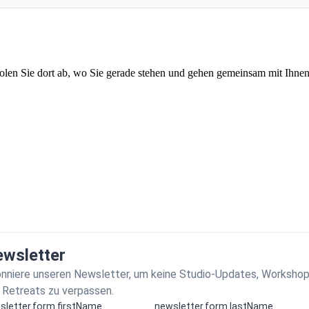
en Sie dort ab, wo Sie gerade stehen und gehen gemeinsam mit Ihnen
wsletter
nniere unseren Newsletter, um keine Studio-Updates, Worksho
 Retreats zu verpassen.
sletter.form.firstName
newsletter.form.lastName