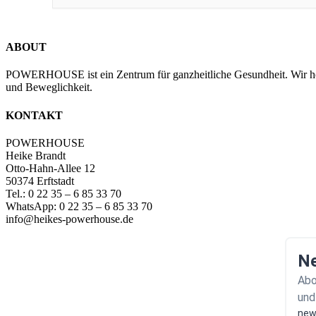
ABOUT
POWERHOUSE ist ein Zentrum für ganzheitliche Gesundheit. Wir hol
und Beweglichkeit.
KONTAKT
POWERHOUSE
Heike Brandt
Otto-Hahn-Allee 12
50374 Erftstadt
Tel.: 0 22 35 – 6 85 33 70
WhatsApp: 0 22 35 – 6 85 33 70
info@heikes-powerhouse.de
Ne
Abo
und
new