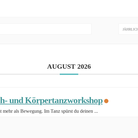
JÄHRLIC
AUGUST 2026
h- und Körpertanzworkshop
st mehr als Bewegung. Im Tanz spürst du deinen
...