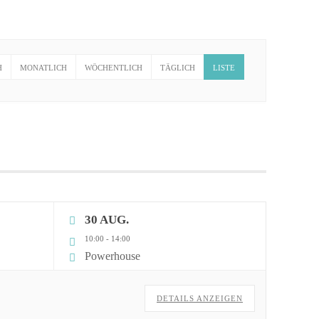
H
MONATLICH
WÖCHENTLICH
TÄGLICH
LISTE
30 AUG.
10:00
-
14:00
Powerhouse
DETAILS ANZEIGEN