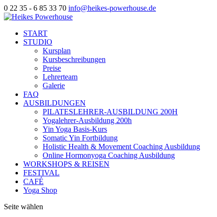
0 22 35 - 6 85 33 70
info@heikes-powerhouse.de
START
STUDIO
Kursplan
Kursbeschreibungen
Preise
Lehrerteam
Galerie
FAQ
AUSBILDUNGEN
PILATESLEHRER-AUSBILDUNG 200H
Yogalehrer-Ausbildung 200h
Yin Yoga Basis-Kurs
Somatic Yin Fortbildung
Holistic Health & Movement Coaching Ausbildung
Online Hormonyoga Coaching Ausbildung
WORKSHOPS & REISEN
FESTIVAL
CAFÉ
Yoga Shop
Seite wählen