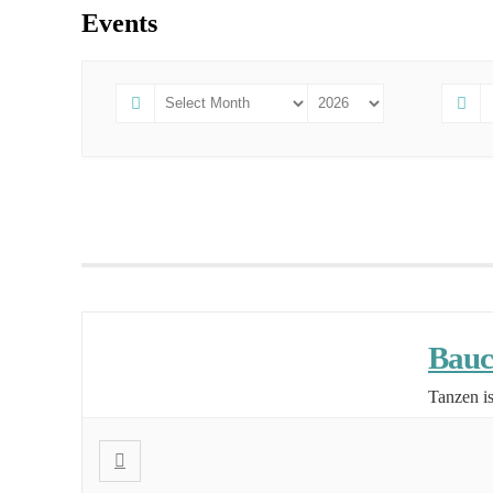
Events
Bauc
Tanzen i