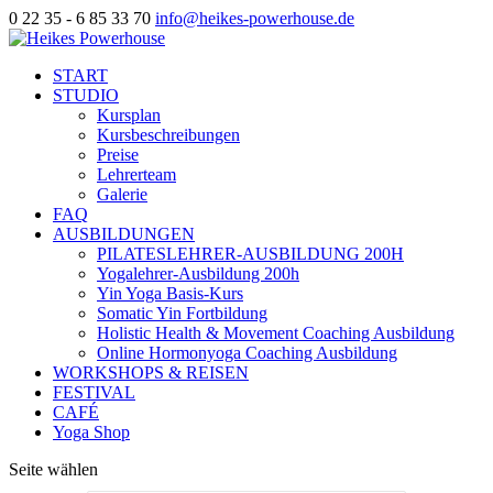
0 22 35 - 6 85 33 70
info@heikes-powerhouse.de
START
STUDIO
Kursplan
Kursbeschreibungen
Preise
Lehrerteam
Galerie
FAQ
AUSBILDUNGEN
PILATESLEHRER-AUSBILDUNG 200H
Yogalehrer-Ausbildung 200h
Yin Yoga Basis-Kurs
Somatic Yin Fortbildung
Holistic Health & Movement Coaching Ausbildung
Online Hormonyoga Coaching Ausbildung
WORKSHOPS & REISEN
FESTIVAL
CAFÉ
Yoga Shop
Seite wählen