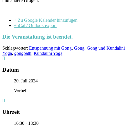
und andere Drogen.
+ Zu Google Kalender hinzufügen
+ iCal / Outlook export
Die Veranstaltung ist beendet.
Schlagwörter:
Entspannung mit Gong
,
Gong
,
Gong und Kundalini
Yoga
,
gongbath
,
Kundalini Yoga
Datum
20. Juli 2024
Vorbei!
Uhrzeit
16:30 - 18:30