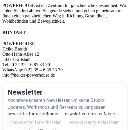
POWERHOUSE ist ein Zentrum für ganzheitliche Gesundheit. Wir
holen Sie dort ab, wo Sie gerade stehen und gehen gemeinsam mit
Ihnen einen ganzheitlichen Weg in Richtung Gesundheit,
Wohlbefinden und Beweglichkeit.
KONTAKT
POWERHOUSE
Heike Brandt
Otto-Hahn-Allee 12
50374 Erftstadt
Tel.: 0 22 35 – 6 85 33 70
WhatsApp: 0 22 35 – 6 85 33 70
info@heikes-powerhouse.de
Newsletter
Abonniere unseren Newsletter, um keine Studio-
Updates, Workshops und Retreats zu verpassen.
newsletter.form.firstName
newsletter.form.lastName