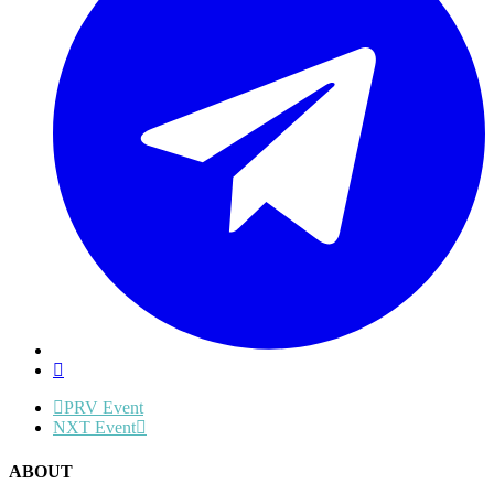
PRV Event
NXT Event
ABOUT