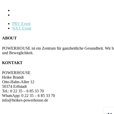
PRV Event
NXT Event
ABOUT
POWERHOUSE ist ein Zentrum für ganzheitliche Gesundheit. Wir hol
und Beweglichkeit.
KONTAKT
POWERHOUSE
Heike Brandt
Otto-Hahn-Allee 12
50374 Erftstadt
Tel.: 0 22 35 – 6 85 33 70
WhatsApp: 0 22 35 – 6 85 33 70
info@heikes-powerhouse.de