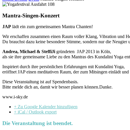
Mantra-Singen-Konzert
JAP
lädt ein zum gemeinsamen Mantra Chanten!
Wir erschaffen zusammen einen Raum voller Klang, Vibration und He
Du brauchst dazu keine besondere Stimme, sondern nur die Neugier u
Andrea, Michael & SteffiJi
gründeten
JAP 2013 in Köln,
als sie ihre gemeinsame Liebe zu den Mantras des Kundalini Yoga en
Inspiriert durch ihre persönlichen Erfahrungen mit Kundalini Yoga,
eröffnet JAP einen meditativen Raum, der zum Mitsingen einlädt und d
Diese Veranstaltung ist auf Spendenbasis.
Bitte melde dich an, damit wir besser planen können.Danke.
www.i-sky.de
+ Zu Google Kalender hinzufügen
+ iCal / Outlook export
Die Veranstaltung ist beendet.