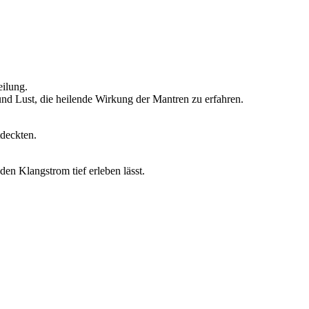
ilung.
nd Lust, die heilende Wirkung der Mantren zu erfahren.
tdeckten.
en Klangstrom tief erleben lässt.