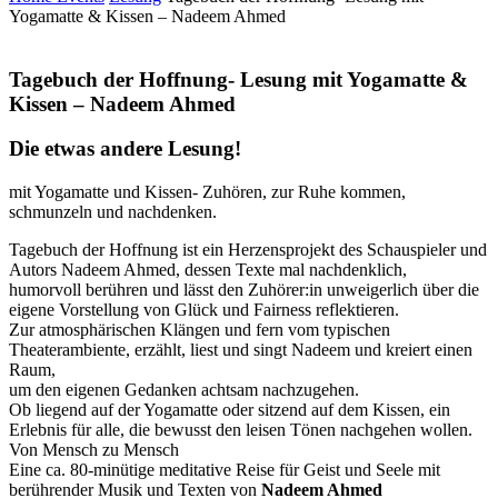
Yogamatte & Kissen – Nadeem Ahmed
Tagebuch der Hoffnung- Lesung mit Yogamatte &
Kissen – Nadeem Ahmed
Die etwas andere Lesung!
mit Yogamatte und Kissen- Zuhören, zur Ruhe kommen,
schmunzeln und nachdenken.
Tagebuch der Hoffnung ist ein Herzensprojekt des Schauspieler und
Autors Nadeem Ahmed, dessen Texte mal nachdenklich,
humorvoll berühren und lässt den Zuhörer:in unweigerlich über die
eigene Vorstellung von Glück und Fairness reflektieren.
Zur atmosphärischen Klängen und fern vom typischen
Theaterambiente, erzählt, liest und singt Nadeem und kreiert einen
Raum,
um den eigenen Gedanken achtsam nachzugehen.
Ob liegend auf der Yogamatte oder sitzend auf dem Kissen, ein
Erlebnis für alle, die bewusst den leisen Tönen nachgehen wollen.
Von Mensch zu Mensch
Eine ca. 80-minütige meditative Reise für Geist und Seele mit
berührender Musik und Texten von
Nadeem Ahmed