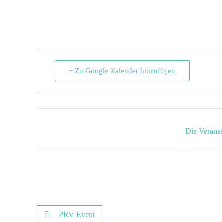
⠀
+ Zu Google Kalender hinzufügen
Die Veranst
PRV Event