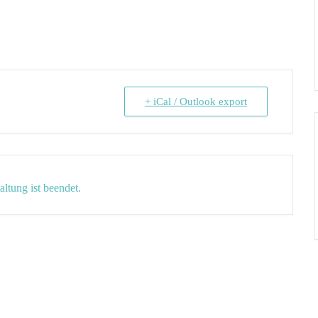
+ iCal / Outlook export
altung ist beendet.