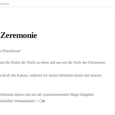
remonie
-Zeremonie
im Powerhouse!
um die Kräfte der Nacht zu ehren und uns mit der Seele des Universums
de Kraft des Kakaos, während wir unsere Absichten setzen und unseren
Vollmonds spüren und uns der transformierenden Magie hingeben.
irituellen Verbundenheit.✨🌕💫