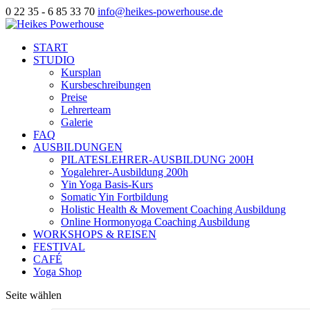
0 22 35 - 6 85 33 70
info@heikes-powerhouse.de
START
STUDIO
Kursplan
Kursbeschreibungen
Preise
Lehrerteam
Galerie
FAQ
AUSBILDUNGEN
PILATESLEHRER-AUSBILDUNG 200H
Yogalehrer-Ausbildung 200h
Yin Yoga Basis-Kurs
Somatic Yin Fortbildung
Holistic Health & Movement Coaching Ausbildung
Online Hormonyoga Coaching Ausbildung
WORKSHOPS & REISEN
FESTIVAL
CAFÉ
Yoga Shop
Seite wählen