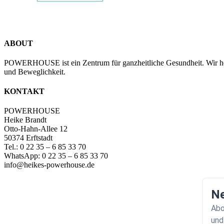
ABOUT
POWERHOUSE ist ein Zentrum für ganzheitliche Gesundheit. Wir hol
und Beweglichkeit.
KONTAKT
POWERHOUSE
Heike Brandt
Otto-Hahn-Allee 12
50374 Erftstadt
Tel.: 0 22 35 – 6 85 33 70
WhatsApp: 0 22 35 – 6 85 33 70
info@heikes-powerhouse.de
Ne
Abo
und