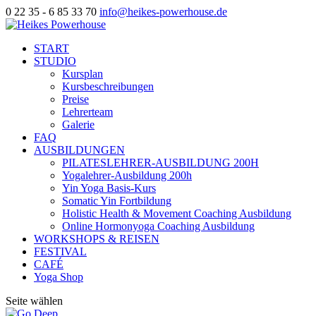
0 22 35 - 6 85 33 70
info@heikes-powerhouse.de
START
STUDIO
Kursplan
Kursbeschreibungen
Preise
Lehrerteam
Galerie
FAQ
AUSBILDUNGEN
PILATESLEHRER-AUSBILDUNG 200H
Yogalehrer-Ausbildung 200h
Yin Yoga Basis-Kurs
Somatic Yin Fortbildung
Holistic Health & Movement Coaching Ausbildung
Online Hormonyoga Coaching Ausbildung
WORKSHOPS & REISEN
FESTIVAL
CAFÉ
Yoga Shop
Seite wählen