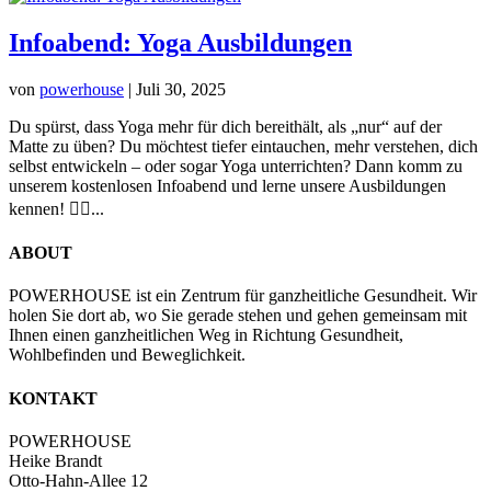
Infoabend: Yoga Ausbildungen
von
powerhouse
|
Juli 30, 2025
Du spürst, dass Yoga mehr für dich bereithält, als „nur“ auf der
Matte zu üben? Du möchtest tiefer eintauchen, mehr verstehen, dich
selbst entwickeln – oder sogar Yoga unterrichten? Dann komm zu
unserem kostenlosen Infoabend und lerne unsere Ausbildungen
kennen! 🧘‍♀️...
ABOUT
POWERHOUSE ist ein Zentrum für ganzheitliche Gesundheit. Wir
holen Sie dort ab, wo Sie gerade stehen und gehen gemeinsam mit
Ihnen einen ganzheitlichen Weg in Richtung Gesundheit,
Wohlbefinden und Beweglichkeit.
KONTAKT
POWERHOUSE
Heike Brandt
Otto-Hahn-Allee 12