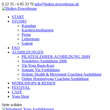
0 22 35 - 6 85 33 70
info@heikes-powerhouse.de
START
STUDIO
Kursplan
Kursbeschreibungen
Preise
Lehrerteam
Galerie
FAQ
AUSBILDUNGEN
PILATESLEHRER-AUSBILDUNG 200H
Yogalehrer-Ausbildung 200h
Yin Yoga Basis-Kurs
Somatic Yin Fortbildung
Holistic Health & Movement Coaching Ausbildung
Online Hormonyoga Coaching Ausbildung
WORKSHOPS & REISEN
FESTIVAL
CAFÉ
Yoga Shop
Seite wählen