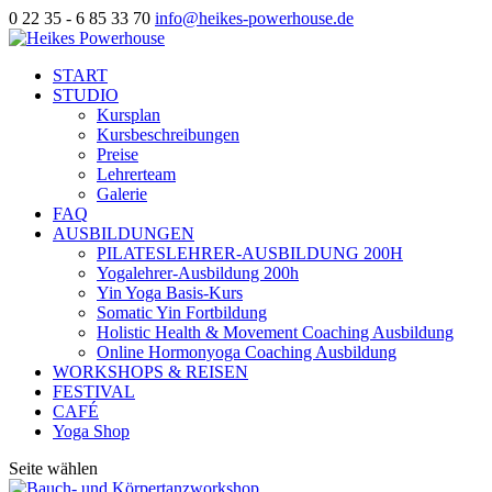
0 22 35 - 6 85 33 70
info@heikes-powerhouse.de
START
STUDIO
Kursplan
Kursbeschreibungen
Preise
Lehrerteam
Galerie
FAQ
AUSBILDUNGEN
PILATESLEHRER-AUSBILDUNG 200H
Yogalehrer-Ausbildung 200h
Yin Yoga Basis-Kurs
Somatic Yin Fortbildung
Holistic Health & Movement Coaching Ausbildung
Online Hormonyoga Coaching Ausbildung
WORKSHOPS & REISEN
FESTIVAL
CAFÉ
Yoga Shop
Seite wählen