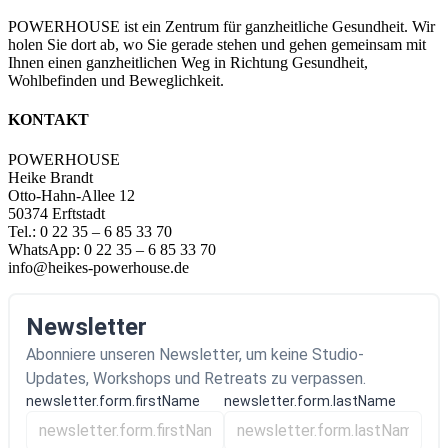
POWERHOUSE ist ein Zentrum für ganzheitliche Gesundheit. Wir
holen Sie dort ab, wo Sie gerade stehen und gehen gemeinsam mit
Ihnen einen ganzheitlichen Weg in Richtung Gesundheit,
Wohlbefinden und Beweglichkeit.
KONTAKT
POWERHOUSE
Heike Brandt
Otto-Hahn-Allee 12
50374 Erftstadt
Tel.: 0 22 35 – 6 85 33 70
WhatsApp: 0 22 35 – 6 85 33 70
info@heikes-powerhouse.de
Newsletter
Abonniere unseren Newsletter, um keine Studio-
Updates, Workshops und Retreats zu verpassen.
newsletter.form.firstName
newsletter.form.lastName