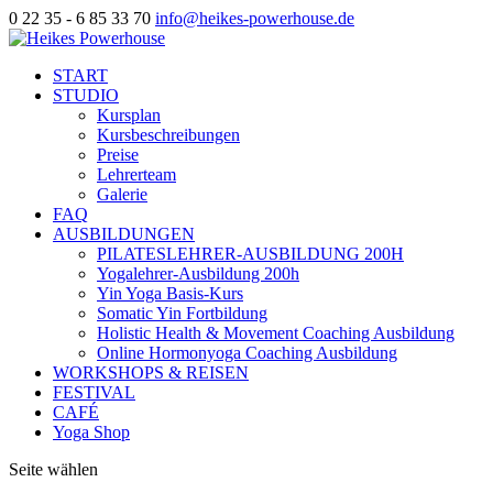
0 22 35 - 6 85 33 70
info@heikes-powerhouse.de
START
STUDIO
Kursplan
Kursbeschreibungen
Preise
Lehrerteam
Galerie
FAQ
AUSBILDUNGEN
PILATESLEHRER-AUSBILDUNG 200H
Yogalehrer-Ausbildung 200h
Yin Yoga Basis-Kurs
Somatic Yin Fortbildung
Holistic Health & Movement Coaching Ausbildung
Online Hormonyoga Coaching Ausbildung
WORKSHOPS & REISEN
FESTIVAL
CAFÉ
Yoga Shop
Seite wählen