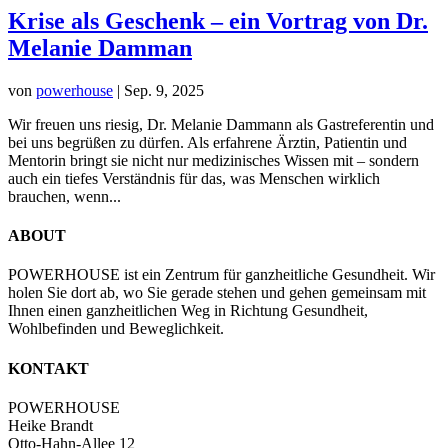
Krise als Geschenk – ein Vortrag von Dr.
Melanie Damman
von
powerhouse
|
Sep. 9, 2025
Wir freuen uns riesig, Dr. Melanie Dammann als Gastreferentin und
bei uns begrüßen zu dürfen. Als erfahrene Ärztin, Patientin und
Mentorin bringt sie nicht nur medizinisches Wissen mit – sondern
auch ein tiefes Verständnis für das, was Menschen wirklich
brauchen, wenn...
ABOUT
POWERHOUSE ist ein Zentrum für ganzheitliche Gesundheit. Wir
holen Sie dort ab, wo Sie gerade stehen und gehen gemeinsam mit
Ihnen einen ganzheitlichen Weg in Richtung Gesundheit,
Wohlbefinden und Beweglichkeit.
KONTAKT
POWERHOUSE
Heike Brandt
Otto-Hahn-Allee 12