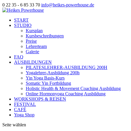
0 22 35 - 6 85 33 70
info@heikes-powerhouse.de
START
STUDIO
Kursplan
Kursbeschreibungen
Preise
Lehrerteam
Galerie
FAQ
AUSBILDUNGEN
PILATESLEHRER-AUSBILDUNG 200H
Yogalehrer-Ausbildung 200h
Yin Yoga Basis-Kurs
Somatic Yin Fortbildung
Holistic Health & Movement Coaching Ausbildung
Online Hormonyoga Coaching Ausbildung
WORKSHOPS & REISEN
FESTIVAL
CAFÉ
Yoga Shop
Seite wählen