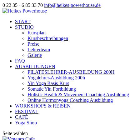
0 22 35 - 6 85 33 70
info@heikes-powerhouse.de
START
STUDIO
Kursplan
Kursbeschreibungen
Preise
Lehrerteam
Galerie
FAQ
AUSBILDUNGEN
PILATESLEHRER-AUSBILDUNG 200H
Yogalehrer-Ausbildung 200h
Yin Yoga Basis-Kurs
Somatic Yin Fortbildung
Holistic Health & Movement Coaching Ausbildung
Online Hormonyoga Coaching Ausbildung
WORKSHOPS & REISEN
FESTIVAL
CAFÉ
Yoga Shop
Seite wählen