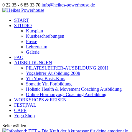
0 22 35 - 6 85 33 70
info@heikes-powerhouse.de
START
STUDIO
Kursplan
Kursbeschreibungen
Preise
Lehrerteam
Galerie
FAQ
AUSBILDUNGEN
PILATESLEHRER-AUSBILDUNG 200H
Yogalehrer-Ausbildung 200h
Yin Yoga Basis-Kurs
Somatic Yin Fortbildung
Holistic Health & Movement Coaching Ausbildung
Online Hormonyoga Coaching Ausbildung
WORKSHOPS & REISEN
FESTIVAL
CAFÉ
Yoga Shop
Seite wählen