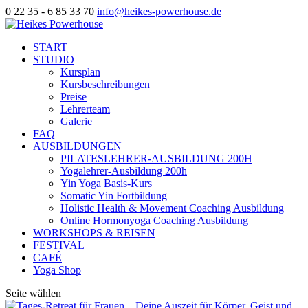
0 22 35 - 6 85 33 70
info@heikes-powerhouse.de
START
STUDIO
Kursplan
Kursbeschreibungen
Preise
Lehrerteam
Galerie
FAQ
AUSBILDUNGEN
PILATESLEHRER-AUSBILDUNG 200H
Yogalehrer-Ausbildung 200h
Yin Yoga Basis-Kurs
Somatic Yin Fortbildung
Holistic Health & Movement Coaching Ausbildung
Online Hormonyoga Coaching Ausbildung
WORKSHOPS & REISEN
FESTIVAL
CAFÉ
Yoga Shop
Seite wählen