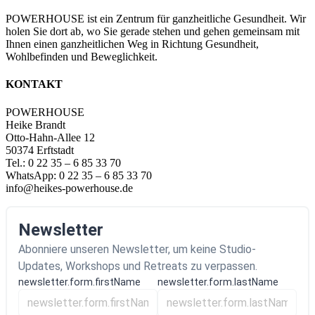
POWERHOUSE ist ein Zentrum für ganzheitliche Gesundheit. Wir
holen Sie dort ab, wo Sie gerade stehen und gehen gemeinsam mit
Ihnen einen ganzheitlichen Weg in Richtung Gesundheit,
Wohlbefinden und Beweglichkeit.
KONTAKT
POWERHOUSE
Heike Brandt
Otto-Hahn-Allee 12
50374 Erftstadt
Tel.: 0 22 35 – 6 85 33 70
WhatsApp: 0 22 35 – 6 85 33 70
info@heikes-powerhouse.de
Newsletter
Abonniere unseren Newsletter, um keine Studio-
Updates, Workshops und Retreats zu verpassen.
newsletter.form.firstName
newsletter.form.lastName