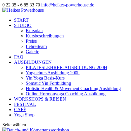
0 22 35 - 6 85 33 70
info@heikes-powerhouse.de
START
STUDIO
Kursplan
Kursbeschreibungen
Preise
Lehrerteam
Galerie
FAQ
AUSBILDUNGEN
PILATESLEHRER-AUSBILDUNG 200H
Yogalehrer-Ausbildung 200h
Yin Yoga Basis-Kurs
Somatic Yin Fortbildung
Holistic Health & Movement Coaching Ausbildung
Online Hormonyoga Coaching Ausbildung
WORKSHOPS & REISEN
FESTIVAL
CAFÉ
Yoga Shop
Seite wählen