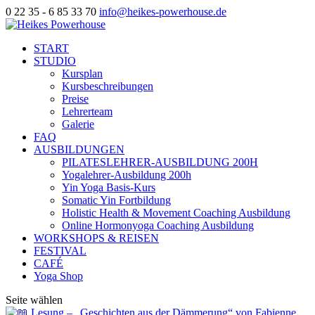
0 22 35 - 6 85 33 70
info@heikes-powerhouse.de
START
STUDIO
Kursplan
Kursbeschreibungen
Preise
Lehrerteam
Galerie
FAQ
AUSBILDUNGEN
PILATESLEHRER-AUSBILDUNG 200H
Yogalehrer-Ausbildung 200h
Yin Yoga Basis-Kurs
Somatic Yin Fortbildung
Holistic Health & Movement Coaching Ausbildung
Online Hormonyoga Coaching Ausbildung
WORKSHOPS & REISEN
FESTIVAL
CAFÉ
Yoga Shop
Seite wählen