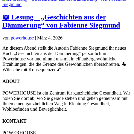
📖 Lesung – „Geschichten aus der
Dämmerung“ von Fabienne Siegmund
von
powerhouse
|
März 4, 2026
An diesem Abend stellt die Autorin Fabienne Siegmund ihr neues
Buch „Geschichten aus der Dämmerung“ persönlich im
Powerhouse vor und nimmt uns mit in elf außergewöhnliche
Erzählungen, die die Grenze des Gewöhnlichen überschreiten. 🐙
Wünsche mit Konsequenzen🌠...
ABOUT
POWERHOUSE ist ein Zentrum für ganzheitliche Gesundheit. Wir
holen Sie dort ab, wo Sie gerade stehen und gehen gemeinsam mit
Ihnen einen ganzheitlichen Weg in Richtung Gesundheit,
Wohlbefinden und Beweglichkeit.
KONTAKT
POWERHOUSE