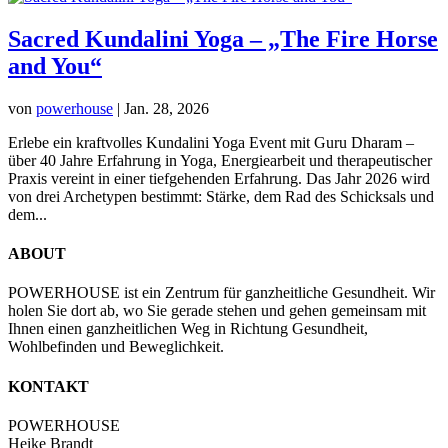
Sacred Kundalini Yoga – „The Fire Horse
and You“
von
powerhouse
|
Jan. 28, 2026
Erlebe ein kraftvolles Kundalini Yoga Event mit Guru Dharam –
über 40 Jahre Erfahrung in Yoga, Energiearbeit und therapeutischer
Praxis vereint in einer tiefgehenden Erfahrung. Das Jahr 2026 wird
von drei Archetypen bestimmt: Stärke, dem Rad des Schicksals und
dem...
ABOUT
POWERHOUSE ist ein Zentrum für ganzheitliche Gesundheit. Wir
holen Sie dort ab, wo Sie gerade stehen und gehen gemeinsam mit
Ihnen einen ganzheitlichen Weg in Richtung Gesundheit,
Wohlbefinden und Beweglichkeit.
KONTAKT
POWERHOUSE
Heike Brandt