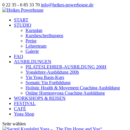
0 22 35 - 6 85 33 70
info@heikes-powerhouse.de
START
STUDIO
Kursplan
Kursbeschreibungen
Preise
Lehrerteam
Galerie
FAQ
AUSBILDUNGEN
PILATESLEHRER-AUSBILDUNG 200H
Yogalehrer-Ausbildung 200h
Yin Yoga Basis-Kurs
Somatic Yin Fortbildung
Holistic Health & Movement Coaching Ausbildung
Online Hormonyoga Coaching Ausbildung
WORKSHOPS & REISEN
FESTIVAL
CAFÉ
Yoga Shop
Seite wählen