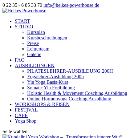
0 22 35 - 6 85 33 70
info@heikes-powerhouse.de
START
STUDIO
Kursplan
Kursbeschreibungen
Preise
Lehrerteam
Galerie
FAQ
AUSBILDUNGEN
PILATESLEHRER-AUSBILDUNG 200H
Yogalehrer-Ausbildung 200h
Yin Yoga Basis-Kurs
Somatic Yin Fortbildung
Holistic Health & Movement Coaching Ausbildung
Online Hormonyoga Coaching Ausbildung
WORKSHOPS & REISEN
FESTIVAL
CAFÉ
Yoga Shop
Seite wählen