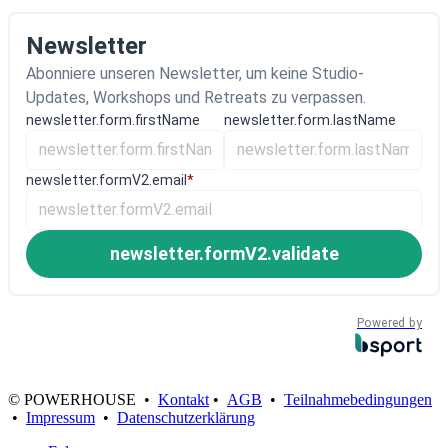
Newsletter
Abonniere unseren Newsletter, um keine Studio-
Updates, Workshops und Retreats zu verpassen.
newsletter.form.firstName
newsletter.form.lastName
newsletter.formV2.email
*
newsletter.formV2.validate
Powered by
© POWERHOUSE •
Kontakt
•
AGB
•
Teilnahmebedingungen
•
Impressum
•
Datenschutzerklärung