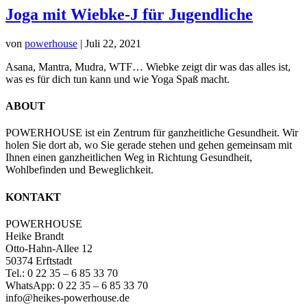
Joga mit Wiebke-J für Jugendliche
von
powerhouse
|
Juli 22, 2021
Asana, Mantra, Mudra, WTF… Wiebke zeigt dir was das alles ist,
was es für dich tun kann und wie Yoga Spaß macht.
ABOUT
POWERHOUSE ist ein Zentrum für ganzheitliche Gesundheit. Wir
holen Sie dort ab, wo Sie gerade stehen und gehen gemeinsam mit
Ihnen einen ganzheitlichen Weg in Richtung Gesundheit,
Wohlbefinden und Beweglichkeit.
KONTAKT
POWERHOUSE
Heike Brandt
Otto-Hahn-Allee 12
50374 Erftstadt
Tel.: 0 22 35 – 6 85 33 70
WhatsApp: 0 22 35 – 6 85 33 70
info@heikes-powerhouse.de