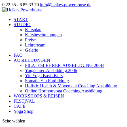
0 22 35 - 6 85 33 70
info@heikes-powerhouse.de
START
STUDIO
Kursplan
Kursbeschreibungen
Preise
Lehrerteam
Galerie
FAQ
AUSBILDUNGEN
PILATESLEHRER-AUSBILDUNG 200H
Yogalehrer-Ausbildung 200h
Yin Yoga Basis-Kurs
Somatic Yin Fortbildung
Holistic Health & Movement Coaching Ausbildung
Online Hormonyoga Coaching Ausbildung
WORKSHOPS & REISEN
FESTIVAL
CAFÉ
Yoga Shop
Seite wählen