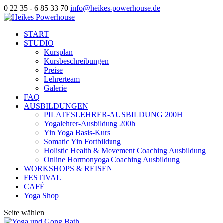
0 22 35 - 6 85 33 70
info@heikes-powerhouse.de
START
STUDIO
Kursplan
Kursbeschreibungen
Preise
Lehrerteam
Galerie
FAQ
AUSBILDUNGEN
PILATESLEHRER-AUSBILDUNG 200H
Yogalehrer-Ausbildung 200h
Yin Yoga Basis-Kurs
Somatic Yin Fortbildung
Holistic Health & Movement Coaching Ausbildung
Online Hormonyoga Coaching Ausbildung
WORKSHOPS & REISEN
FESTIVAL
CAFÉ
Yoga Shop
Seite wählen