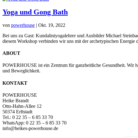
Yoga und Gong Bath
von
powerhouse
|
Okt. 19, 2022
Bei uns zu Gast: Kundaliniyogalehrer und Ausbilder Michael Steinb
diesem Workshop verbinden wir uns mit der archetypischen Energie de
ABOUT
POWERHOUSE ist ein Zentrum für ganzheitliche Gesundheit. Wir hol
und Beweglichkeit.
KONTAKT
POWERHOUSE
Heike Brandt
Otto-Hahn-Allee 12
50374 Erftstadt
Tel.: 0 22 35 – 6 85 33 70
WhatsApp: 0 22 35 – 6 85 33 70
info@heikes-powerhouse.de