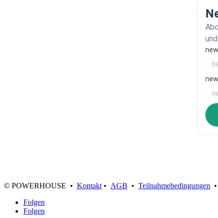
Ne
Abo
und
new
new
© POWERHOUSE •
Kontakt
•
AGB
•
Teilnahmebedingungen
Folgen
Folgen