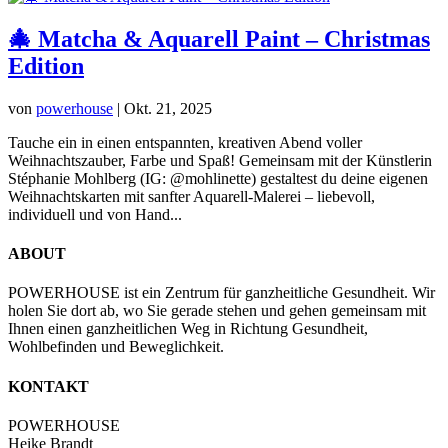
🎄 Matcha & Aquarell Paint – Christmas
Edition
von
powerhouse
|
Okt. 21, 2025
Tauche ein in einen entspannten, kreativen Abend voller
Weihnachtszauber, Farbe und Spaß! Gemeinsam mit der Künstlerin
Stéphanie Mohlberg (IG: @mohlinette) gestaltest du deine eigenen
Weihnachtskarten mit sanfter Aquarell-Malerei – liebevoll,
individuell und von Hand...
ABOUT
POWERHOUSE ist ein Zentrum für ganzheitliche Gesundheit. Wir
holen Sie dort ab, wo Sie gerade stehen und gehen gemeinsam mit
Ihnen einen ganzheitlichen Weg in Richtung Gesundheit,
Wohlbefinden und Beweglichkeit.
KONTAKT
POWERHOUSE
Heike Brandt