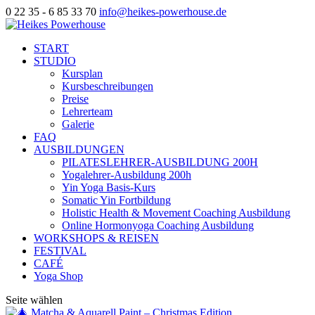
0 22 35 - 6 85 33 70
info@heikes-powerhouse.de
START
STUDIO
Kursplan
Kursbeschreibungen
Preise
Lehrerteam
Galerie
FAQ
AUSBILDUNGEN
PILATESLEHRER-AUSBILDUNG 200H
Yogalehrer-Ausbildung 200h
Yin Yoga Basis-Kurs
Somatic Yin Fortbildung
Holistic Health & Movement Coaching Ausbildung
Online Hormonyoga Coaching Ausbildung
WORKSHOPS & REISEN
FESTIVAL
CAFÉ
Yoga Shop
Seite wählen