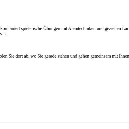
a kombiniert spielerische Übungen mit Atemtechniken und gezielten La
 –...
en Sie dort ab, wo Sie gerade stehen und gehen gemeinsam mit Ihnen