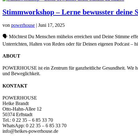
Stimmworkshop – Lerne bewusster deine 
von
powerhouse
|
Juni 17, 2025
🗣️ Möchtest Du Menschen mühelos erreichen und Deine Stimme effek
Unterrichten, Halten von Reden oder für Deinen eigenen Podcast – hie
ABOUT
POWERHOUSE ist ein Zentrum für ganzheitliche Gesundheit. Wir hol
und Beweglichkeit.
KONTAKT
POWERHOUSE
Heike Brandt
Otto-Hahn-Allee 12
50374 Erftstadt
Tel.: 0 22 35 – 6 85 33 70
WhatsApp: 0 22 35 – 6 85 33 70
info@heikes-powerhouse.de