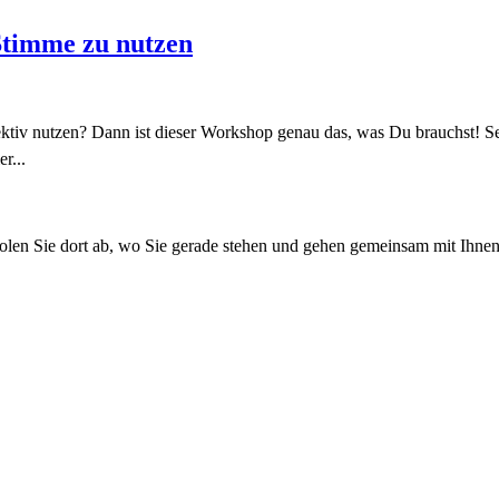
Stimme zu nutzen
tiv nutzen? Dann ist dieser Workshop genau das, was Du brauchst! Se
r...
en Sie dort ab, wo Sie gerade stehen und gehen gemeinsam mit Ihnen