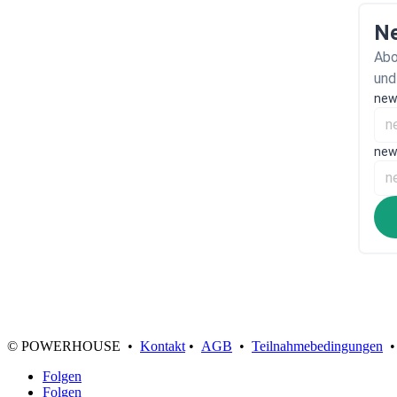
Ne
Abo
und
new
new
© POWERHOUSE •
Kontakt
•
AGB
•
Teilnahmebedingungen
Folgen
Folgen