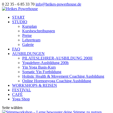
0 22 35 - 6 85 33 70
info@heikes-powerhouse.de
START
STUDIO
Kursplan
Kursbeschreibungen
Preise
Lehrerteam
Galerie
FAQ
AUSBILDUNGEN
PILATESLEHRER-AUSBILDUNG 200H
Yogalehrer-Ausbildung 200h
Yin Yoga Basis-Kurs
Somatic Yin Fortbildung
Holistic Health & Movement Coaching Ausbildung
Online Hormonyoga Coaching Ausbildung
WORKSHOPS & REISEN
FESTIVAL
CAFÉ
Yoga Shop
Seite wählen