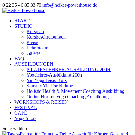
0 22 35 - 6 85 33 70
info@heikes-powerhouse.de
START
STUDIO
Kursplan
Kursbeschreibungen
Preise
Lehrerteam
Galerie
FAQ
AUSBILDUNGEN
PILATESLEHRER-AUSBILDUNG 200H
Yogalehrer-Ausbildung 200h
Yin Yoga Basis-Kurs
Somatic Yin Fortbildung
Holistic Health & Movement Coaching Ausbildung
Online Hormonyoga Coaching Ausbildung
WORKSHOPS & REISEN
FESTIVAL
CAFÉ
Yoga Shop
Seite wählen