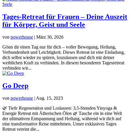
Tages-Retreat für Frauen – Deine Auszeit
für Körper, Geist und Seele
von
powerhouse
|
März 30, 2026
Gönn dir einen Tag nur für dich – voller Bewegung, Heilung,
Verbundenheit und Leichtigkeit. Dieses Retreat ist eine Einladung,
dich selbst wieder zu spüren, loszulassen und dich mit deiner
weiblichen Kraft zu verbinden. In diesem besonderen Tagesretreat
verbinden wir...
Go Deep
von
powerhouse
|
Aug. 15, 2023
🌿 Tiefe Regeneration und Loslassen: 3,5-Stunden Yinyoga &
Energie Retreat mit Ätherischen Ölen 🌿 Tauche ein in eine Welt
der ultimativen Entspannung und Heilung, während wir dich auf
eine transformative Reise mitnehmen. Unser exklusives Tages
Retreat vereint die...