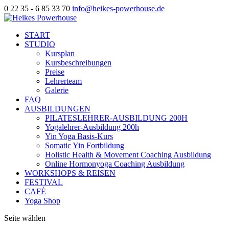
0 22 35 - 6 85 33 70
info@heikes-powerhouse.de
START
STUDIO
Kursplan
Kursbeschreibungen
Preise
Lehrerteam
Galerie
FAQ
AUSBILDUNGEN
PILATESLEHRER-AUSBILDUNG 200H
Yogalehrer-Ausbildung 200h
Yin Yoga Basis-Kurs
Somatic Yin Fortbildung
Holistic Health & Movement Coaching Ausbildung
Online Hormonyoga Coaching Ausbildung
WORKSHOPS & REISEN
FESTIVAL
CAFÉ
Yoga Shop
Seite wählen