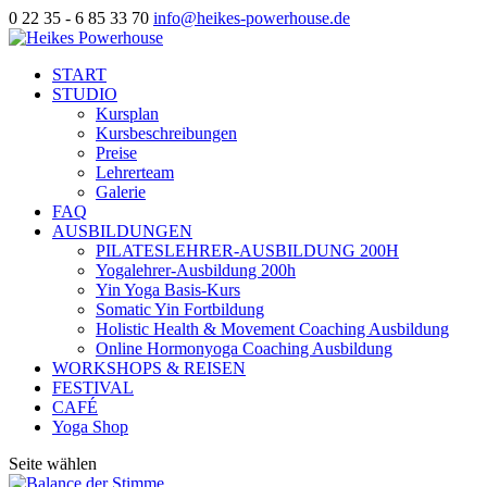
0 22 35 - 6 85 33 70
info@heikes-powerhouse.de
START
STUDIO
Kursplan
Kursbeschreibungen
Preise
Lehrerteam
Galerie
FAQ
AUSBILDUNGEN
PILATESLEHRER-AUSBILDUNG 200H
Yogalehrer-Ausbildung 200h
Yin Yoga Basis-Kurs
Somatic Yin Fortbildung
Holistic Health & Movement Coaching Ausbildung
Online Hormonyoga Coaching Ausbildung
WORKSHOPS & REISEN
FESTIVAL
CAFÉ
Yoga Shop
Seite wählen