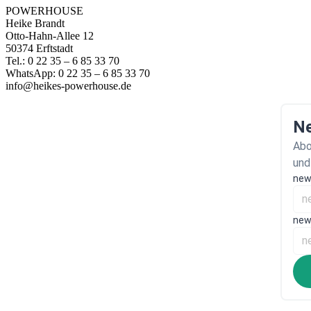
POWERHOUSE
Heike Brandt
Otto-Hahn-Allee 12
50374 Erftstadt
Tel.: 0 22 35 – 6 85 33 70
WhatsApp: 0 22 35 – 6 85 33 70
info@heikes-powerhouse.de
Ne
Abo
und
new
new