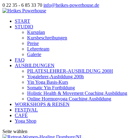
0 22 35 - 6 85 33 70
info@heikes-powerhouse.de
START
STUDIO
Kursplan
Kursbeschreibungen
Preise
Lehrerteam
Galerie
FAQ
AUSBILDUNGEN
PILATESLEHRER-AUSBILDUNG 200H
Yogalehrer-Ausbildung 200h
Yin Yoga Basis-Kurs
Somatic Yin Fortbildung
Holistic Health & Movement Coaching Ausbildung
Online Hormonyoga Coaching Ausbildung
WORKSHOPS & REISEN
FESTIVAL
CAFÉ
Yoga Shop
Seite wählen