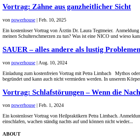
Vortrag: Zähne aus ganzheitlicher Sicht
von
powerhouse
|
Feb. 10, 2025
Ein kostenloser Vortrag von Ärztin Dr. Laura Tegtmeier. Anmeldung
meinen Schulterschmerzen zu tun? Was ist eine NICO und wieso kann 
SAUER – alles andere als lustig Probleme
von
powerhouse
|
Aug. 10, 2024
Einladung zum kostenfreien Vortrag mit Petra Limbach Mythos oder F
begründet und kann auch nicht vermieden werden. In unserem Körper
Vortrag: Schlafstörungen – Wenn die Nac
von
powerhouse
|
Feb. 1, 2024
Ein kostenloser Vortrag von Heilpraktikern Petra Limbach. Anmeldu
einschlafen, wachen ständig nachts auf und können nicht wieder...
ABOUT