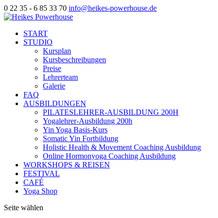
0 22 35 - 6 85 33 70
info@heikes-powerhouse.de
START
STUDIO
Kursplan
Kursbeschreibungen
Preise
Lehrerteam
Galerie
FAQ
AUSBILDUNGEN
PILATESLEHRER-AUSBILDUNG 200H
Yogalehrer-Ausbildung 200h
Yin Yoga Basis-Kurs
Somatic Yin Fortbildung
Holistic Health & Movement Coaching Ausbildung
Online Hormonyoga Coaching Ausbildung
WORKSHOPS & REISEN
FESTIVAL
CAFÉ
Yoga Shop
Seite wählen