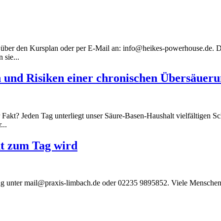
 über den Kursplan oder per E-Mail an: info@heikes-powerhouse.de. D
sie...
n und Risiken einer chronischen Übersäueru
akt? Jeden Tag unterliegt unser Säure-Basen-Haushalt vielfältigen S
...
ht zum Tag wird
ng unter mail@praxis-limbach.de oder 02235 9895852. Viele Menschen