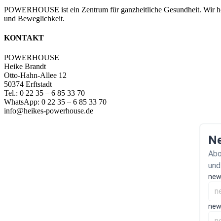
POWERHOUSE ist ein Zentrum für ganzheitliche Gesundheit. Wir hol
und Beweglichkeit.
KONTAKT
POWERHOUSE
Heike Brandt
Otto-Hahn-Allee 12
50374 Erftstadt
Tel.: 0 22 35 – 6 85 33 70
WhatsApp: 0 22 35 – 6 85 33 70
info@heikes-powerhouse.de
Ne
Abo
und
new
new