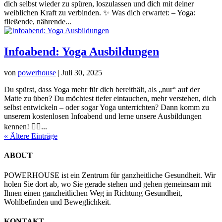
dich selbst wieder zu spüren, loszulassen und dich mit deiner
weiblichen Kraft zu verbinden. ✨ Was dich erwartet: – Yoga:
fließende, nährende...
Infoabend: Yoga Ausbildungen
von
powerhouse
|
Juli 30, 2025
Du spürst, dass Yoga mehr für dich bereithält, als „nur“ auf der
Matte zu üben? Du möchtest tiefer eintauchen, mehr verstehen, dich
selbst entwickeln – oder sogar Yoga unterrichten? Dann komm zu
unserem kostenlosen Infoabend und lerne unsere Ausbildungen
kennen! 🧘‍♀️...
« Ältere Einträge
ABOUT
POWERHOUSE ist ein Zentrum für ganzheitliche Gesundheit. Wir
holen Sie dort ab, wo Sie gerade stehen und gehen gemeinsam mit
Ihnen einen ganzheitlichen Weg in Richtung Gesundheit,
Wohlbefinden und Beweglichkeit.
KONTAKT