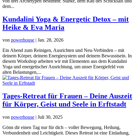
von drei Archetypen bestimmt: Stärke, dem Rad des Schicksals und
dem...
Kundalini Yoga & Energetic Detox – mit
Heike & Eva Maria
von
powerhouse
|
Jan. 28, 2026
Ein Abend zum Reinigen, Ausrichten und Neu-Verbinden – mit
deinem Körper, deinem Energiesystem und deinem Bewusstsein. In
diesem Workshop arbeiten wir mit Elementen aus dem Kundalini
Yoga und energetischer Ausrichtung, um unser Energiefeld von
alten Belastungen,...
Tages-Retreat für Frauen – Deine Auszeit
für Körper, Geist und Seele in Erftstadt
von
powerhouse
|
Juli 30, 2025
Gönn dir einen Tag nur für dich – voller Bewegung, Heilung,
Verbundenheit und Leichtigkeit. Dieses Retreat ist eine Einladung,