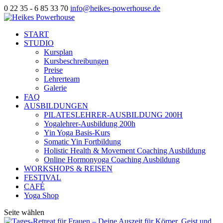
0 22 35 - 6 85 33 70
info@heikes-powerhouse.de
START
STUDIO
Kursplan
Kursbeschreibungen
Preise
Lehrerteam
Galerie
FAQ
AUSBILDUNGEN
PILATESLEHRER-AUSBILDUNG 200H
Yogalehrer-Ausbildung 200h
Yin Yoga Basis-Kurs
Somatic Yin Fortbildung
Holistic Health & Movement Coaching Ausbildung
Online Hormonyoga Coaching Ausbildung
WORKSHOPS & REISEN
FESTIVAL
CAFÉ
Yoga Shop
Seite wählen