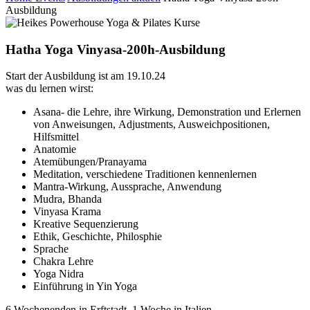
Ausbildung
Hatha Yoga Vinyasa-200h-Ausbildung
Start der Ausbildung ist am 19.10.24
was du lernen wirst:
Asana- die Lehre, ihre Wirkung, Demonstration und Erlernen
von Anweisungen, Adjustments, Ausweichpositionen,
Hilfsmittel
Anatomie
Atemübungen/Pranayama
Meditation, verschiedene Traditionen kennenlernen
Mantra-Wirkung, Aussprache, Anwendung
Mudra, Bhanda
Vinyasa Krama
Kreative Sequenzierung
Ethik, Geschichte, Philosphie
Sprache
Chakra Lehre
Yoga Nidra
Einführung in Yin Yoga
6 Wochenenden in Erftstadt, 1 Woche in Italien