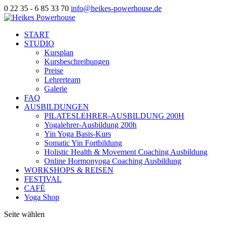
0 22 35 - 6 85 33 70
info@heikes-powerhouse.de
START
STUDIO
Kursplan
Kursbeschreibungen
Preise
Lehrerteam
Galerie
FAQ
AUSBILDUNGEN
PILATESLEHRER-AUSBILDUNG 200H
Yogalehrer-Ausbildung 200h
Yin Yoga Basis-Kurs
Somatic Yin Fortbildung
Holistic Health & Movement Coaching Ausbildung
Online Hormonyoga Coaching Ausbildung
WORKSHOPS & REISEN
FESTIVAL
CAFÉ
Yoga Shop
Seite wählen