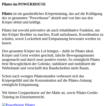
Pilates im POWERHOUSE
Pilates
ist ein ganzheitliches Körpertraining, das auf die Kräftigung
des so genannten “Powerhouse” abzielt und von hier aus den
Körper dehnt und kräftigt.
Pilates hat sowohl präventive als auch rehabilitative Funktion, um
den Körper flexibler zu machen, Kraft aufzubauen, Koordination zu
schulen, sowie Lockerheit und Entspannung bewusster werden zu
lassen.
Den gesamten Körper ins Lot bringen – dafür ist Pilates ideal.
Körper und Geist werden geschult, falsche Bewegungsmuster
ausgemacht und durch neue positive ersetzt. So ermöglicht Pilates
freie Beweglichkeit der Gelenke, stabilisiert und mobilisiert die
Wirbelsäule und verschafft den Bandscheiben mehr Raum.
Schon nach wenigen Pilatesstunden verbessert sich das
Körpergefühl und die Konzentration auf die Pilates-Atmung
ermöglicht Entspannung.
Wir bieten Gruppenkurse auf der Matte an, sowie Pilates-Geräte-
Training im Einzelunterricht.