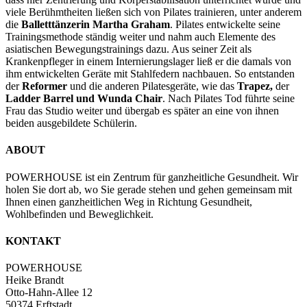
viele Berühmtheiten ließen sich von Pilates trainieren, unter anderem
die
Balletttänzerin Martha Graham
. Pilates entwickelte seine
Trainingsmethode ständig weiter und nahm auch Elemente des
asiatischen Bewegungstrainings dazu. Aus seiner Zeit als
Krankenpfleger in einem Internierungslager ließ er die damals von
ihm entwickelten Geräte mit Stahlfedern nachbauen. So entstanden
der
Reformer
und die anderen Pilatesgeräte,
wie das
Trapez,
der
Ladder Barrel und Wunda Chair
. Nach Pilates Tod führte seine
Frau das Studio weiter und übergab es später an eine von ihnen
beiden ausgebildete Schülerin.
ABOUT
POWERHOUSE ist ein Zentrum für ganzheitliche Gesundheit. Wir
holen Sie dort ab, wo Sie gerade stehen und gehen gemeinsam mit
Ihnen einen ganzheitlichen Weg in Richtung Gesundheit,
Wohlbefinden und Beweglichkeit.
KONTAKT
POWERHOUSE
Heike Brandt
Otto-Hahn-Allee 12
50374 Erftstadt