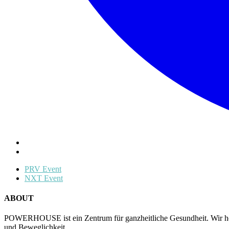
PRV Event
NXT Event
ABOUT
POWERHOUSE ist ein Zentrum für ganzheitliche Gesundheit. Wir hol
und Beweglichkeit.