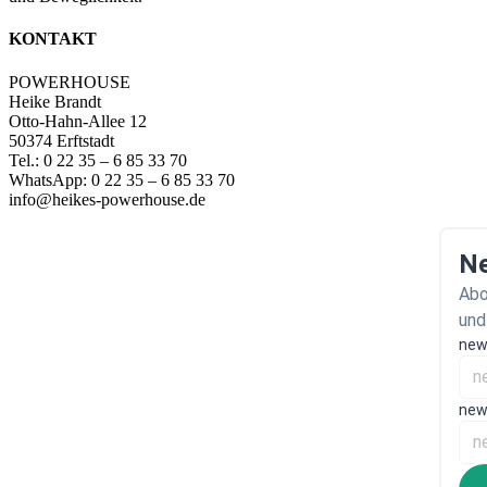
KONTAKT
POWERHOUSE
Heike Brandt
Otto-Hahn-Allee 12
50374 Erftstadt
Tel.: 0 22 35 – 6 85 33 70
WhatsApp: 0 22 35 – 6 85 33 70
info@heikes-powerhouse.de
Ne
Abo
und
new
new