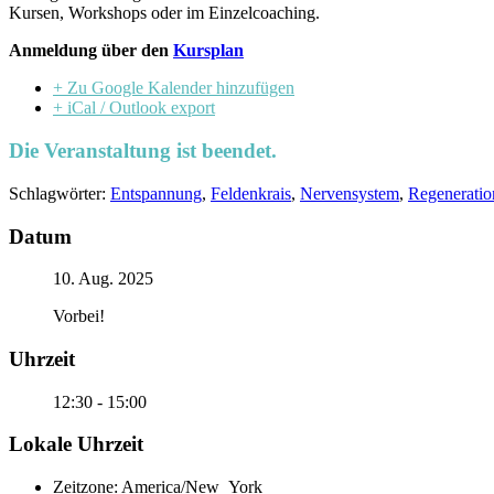
Kursen, Workshops oder im Einzelcoaching.
Anmeldung über den
Kursplan
+ Zu Google Kalender hinzufügen
+ iCal / Outlook export
Die Veranstaltung ist beendet.
Schlagwörter:
Entspannung
,
Feldenkrais
,
Nervensystem
,
Regeneratio
Datum
10. Aug. 2025
Vorbei!
Uhrzeit
12:30 - 15:00
Lokale Uhrzeit
Zeitzone:
America/New_York