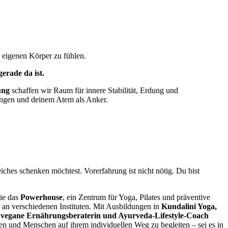
 eigenen Körper zu fühlen.
erade da ist.
ung
schaffen wir Raum für innere Stabilität, Erdung und
tungen und deinem Atem als Anker.
eiches schenken möchtest. Vorerfahrung ist nicht nötig. Du bist
sie das
Powerhouse
, ein Zentrum für Yoga, Pilates und präventive
in an verschiedenen Instituten. Mit Ausbildungen in
Kundalini Yoga,
s
vegane Ernährungsberaterin und Ayurveda-Lifestyle-Coach
en und Menschen auf ihrem individuellen Weg zu begleiten – sei es in