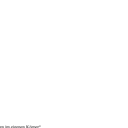
en im eigenen Körper“