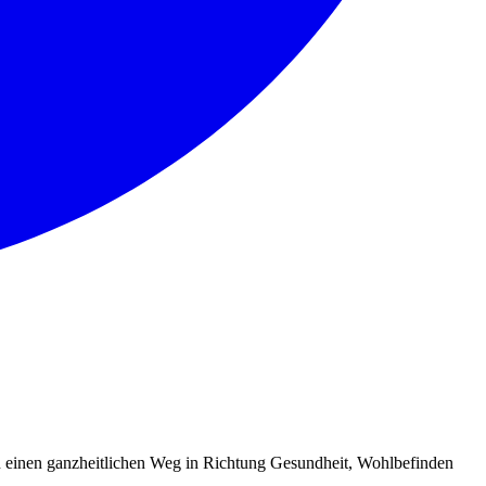
 einen ganzheitlichen Weg in Richtung Gesundheit, Wohlbefinden